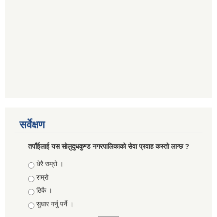
सर्वेक्षण
तपाँईलाई यस सोलुदुधकुण्ड नगरपालिकाको सेवा प्रवाह कस्तो लाग्छ ?
Choices
धेरै राम्रो ।
राम्रो
ठिकै ।
सुधार गर्नु पर्ने ।