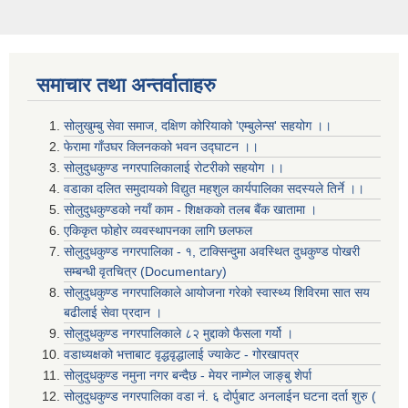
समाचार तथा अन्तर्वाताहरु
सोलुखुम्बु सेवा समाज, दक्षिण कोरियाको 'एम्बुलेन्स' सहयोग ।।
फेरामा गाँउघर क्लिनकको भवन उद्घाटन ।।
सोलुदुधकुण्ड नगरपालिकालाई रोटरीको सहयोग ।।
वडाका दलित समुदायको विद्युत महशुल कार्यपालिका सदस्यले तिर्ने ।।
सोलुदुधकुण्डको नयाँ काम - शिक्षकको तलब बैंक खातामा ।
एकिकृत फोहोर व्यवस्थापनका लागि छलफल
सोलुदुधकुण्ड नगरपालिका - १, टाक्सिन्दुमा अवस्थित दुधकुण्ड पोखरी
सम्बन्धी वृतचित्र (Documentary)
सोलुदुधकुण्ड नगरपालिकाले आयोजना गरेको स्वास्थ्य शिविरमा सात सय
बढीलाई सेवा प्रदान ।
सोलुदुधकुण्ड नगरपालिकाले ८२ मुद्दाको फैसला गर्यो ।
वडाध्यक्षको भत्ताबाट वृद्धवृद्धालाई ज्याकेट - गोरखापत्र
सोलुदुधकुण्ड नमुना नगर बन्दैछ - मेयर नाम्गेल जाङ्बु शेर्पा
सोलुदुधकुण्ड नगरपालिका वडा नं. ६ दोर्पुबाट अनलाईन घटना दर्ता शुरु (