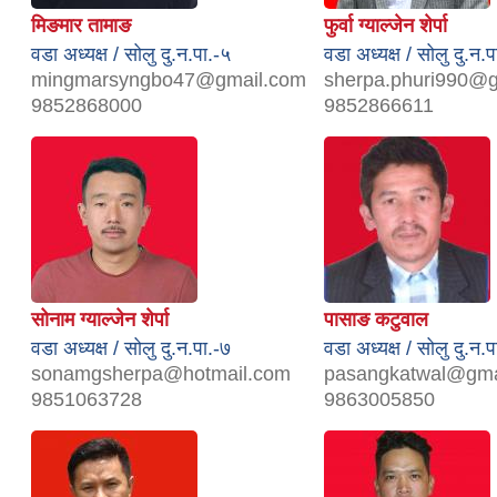
मिङमार तामाङ
फुर्वा ग्याल्जेन शेर्पा
वडा अध्यक्ष / सोलु दु.न.पा.-५
वडा अध्यक्ष / सोलु दु.न.प
mingmarsyngbo47@gmail.com
sherpa.phuri990@
9852868000
9852866611
सोनाम ग्याल्जेन शेर्पा
पासाङ कटुवाल
वडा अध्यक्ष / सोलु दु.न.पा.-७
वडा अध्यक्ष / सोलु दु.न.प
sonamgsherpa@hotmail.com
pasangkatwal@gma
9851063728
9863005850