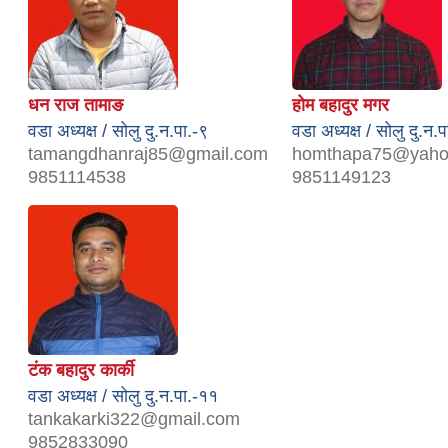
धन राज तामाङ
होम बहादुर मगर
वडा अध्यक्ष / सोलु दु.न.पा.-९
वडा अध्यक्ष / सोलु दु.न.
tamangdhanraj85@gmail.com
homthapa75@yaho
9851114538
9851149123
टंक बहादुर कार्की
वडा अध्यक्ष / सोलु दु.न.पा.-११
tankakarki322@gmail.com
9852833090