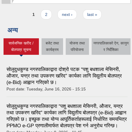
Pages
1
2
next ›
last »
अन्य
सार्वजनिक खरीद /
बजेट तथा
योजना तथा
नगरपालिकाको ऐन, कानुन
(active tab)
बोलपत्र सूचना
कार्यक्रम
परियोजना
र निर्देशिका
सोलुदुधकुण्ड नगरपालिकाद्वारा दोश्रो पटक “पशु बधशाला मेसिनरी,
औजार, यन्त्र तथा उपकरण खरिद” कार्यका लागि विद्युतीय बोलपत्र
(e-Bid) आह्वान गरिएको छ।
Post date:
Tuesday, June 16, 2026 - 15:15
सोलुदुधकुण्ड नगरपालिकाद्वारा “पशु बधशाला मेसिनरी, औजार, यन्त्र
तथा उपकरण खरिद” कार्यका लागि विद्युतीय बोलपत्र (e-Bid) आह्वान
गरिएको छ। इच्छुक तथा योग्य आपूर्तिकर्ताहरूलाई निर्धारित समयभित्र
PPMO e-GP प्रणालीमार्फत बोलपत्र पेश गर्न अनुरोध गरिन्छ।