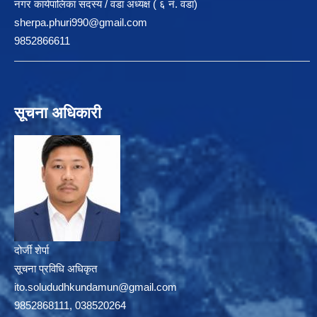
नगर कार्यपालिका सदस्य / वडा अध्यक्ष ( ६ नं. वडा)
sherpa.phuri990@gmail.com
9852866611
सूचना अधिकारी
दोर्जी शेर्पा
सूचना प्रविधि अधिकृत
ito.solududhkundamun@gmail.com
9852868111, 038520264