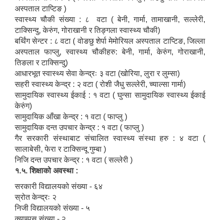
अस्पताल टाप्टिङ )
स्वास्थ्य चौकी संख्या : ८ वटा ( बेनी, गार्मा, तामाखानी, सल्लेरी,
टाक्सिन्दु, केरुंग, गोराखानी र तिङ्गला स्वास्थ्य चौकी)
बर्थिंग सेन्टर : ८ वटा ( वोङछु शेर्पा मेमोरियल अस्पताल टाप्टिङ, जिल्ला
अस्पताल फाप्लु, स्वास्थ्य चौकीहरु: बेनी, गार्मा, केरुंग, गोराखानी,
तिङला र टाक्सिन्दु)
आधारभूत स्वास्थ्य सेवा केन्द्रः ३ वटा (खोरिया, लुरा र लुम्सा)
सहरी स्वास्थ्य केन्द्र : २ वटा ( रोशी जैधु सल्लेरी, च्याल्सा गार्मा)
सामुदायिक स्वास्थ्य ईकाई : १ वटा ( घुन्सा सामुदायिक स्वास्थ्य ईकाई
केरुंग)
सामुदायिक आँखा केन्द्र : १ वटा ( फाप्लु )
सामुदायिक दन्त उपचार केन्द्र : १ वटा ( फाप्लु )
गैर सरकारी संस्थाबाट संचालित स्वास्थ्य संस्था हरु : ४ वटा (
सालाबेसी, फेरा र टाक्सिन्दू गुम्बा )
निजि दन्त उपचार केन्द्र : १ वटा ( सल्लेरी )
१.५. शिक्षाको अवस्था :
सरकारी विद्यालयको संख्या - ६४
स्रोत केन्द्रः २
निजी विद्यालयको संख्या - ५
क्याम्पस संख्या - २