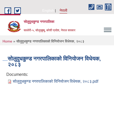
Skip to main content
English
नेपाली
सोलुदुधकुण्ड नगरपालिका
सल्लेरी-५, सोलुखुम्बु, कोशी प्रदेश, नेपाल सरकार
You are here
Home
» सोलुदुधकुण्ड नगरपालिकाको विनियोजन विधेयक, २०८३
सोलुदुधकुण्ड नगरपालिकाको विनियोजन विधेयक,
२०८३
Documents:
सोलुदुधकुण्ड नगरपालिकाको विनियोजन विधेयक, २०८३.pdf