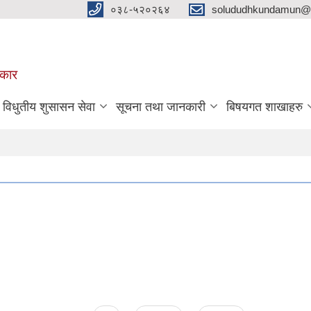
०३८-५२०२६४
solududhkundamun@g
रकार
विधुतीय शुसासन सेवा
सूचना तथा जानकारी
बिषयगत शाखाहरु