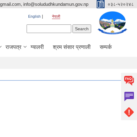
mail.com, info@solududhkundamun.gov.np
०३८-५२०२४८
English
नेपाली
Search form
Search
राजपत्र
ग्यालरी
श्रम संसार प्रणाली
सम्पर्क