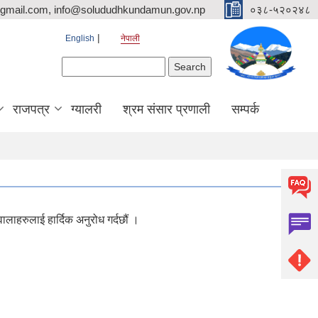
mail.com, info@solududhkundamun.gov.np
०३८-५२०२४८
English
नेपाली
Search form
Search
राजपत्र
ग्यालरी
श्रम संसार प्रणाली
सम्पर्क
लाहरुलाई हार्दिक अनुरोध गर्दछौं ।