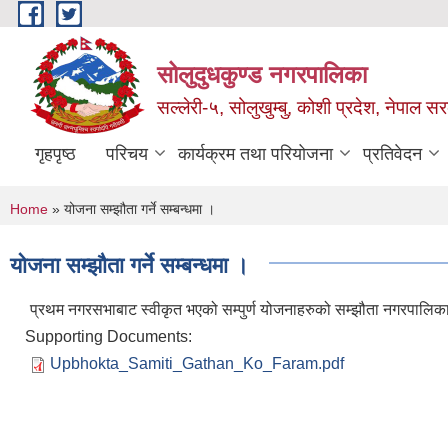
Skip to main content
सोलुदुधकुण्ड नगरपालिका
सल्लेरी-५, सोलुखुम्बु, कोशी प्रदेश, नेपाल स
गृहपृष्ठ
परिचय
कार्यक्रम तथा परियोजना
प्रतिवेदन
You are here
Home
» योजना सम्झौता गर्ने सम्बन्धमा ।
योजना सम्झौता गर्ने सम्बन्धमा ।
प्रथम नगरसभाबाट स्वीकृत भएको सम्पुर्ण योजनाहरुको सम्झौता नगरपालिका सम
Supporting Documents:
Upbhokta_Samiti_Gathan_Ko_Faram.pdf