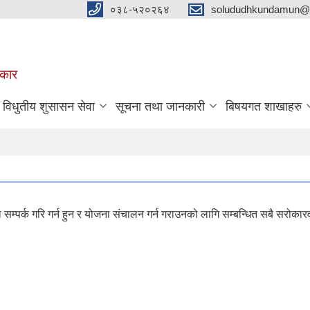
०३८-५२०२६४
solududhkundamun@g
रकार
विधुतीय शुसासन सेवा
सूचना तथा जानकारी
बिषयगत शाखाहरु
्पर्क गरि गर्न हुन र योजना संचालन गर्न गराउनको लागि सम्बन्धित सबै सरोकारवा