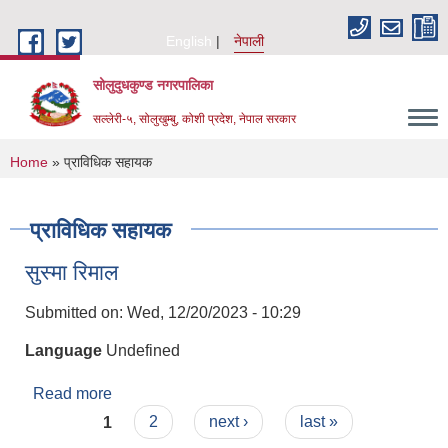
Skip to main content
English
नेपाली
सोलुदुधकुण्ड नगरपालिका
सल्लेरी-५, सोलुखुम्बु, कोशी प्रदेश, नेपाल सरकार
You are here
Home
» प्राविधिक सहायक
प्राविधिक सहायक
सुस्मा रिमाल
Submitted on:
Wed, 12/20/2023 - 10:29
Language
Undefined
Read more
about सुस्मा रिमाल
Pages
1
2
next ›
last »