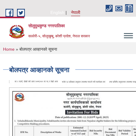
Skip to main content
English
नेपाली
सोलुदुधकुण्ड नगरपालिका
सल्लेरी-५, सोलुखुम्बु, कोशी प्रदेश, नेपाल सरकार
You are here
Home
» बोलपत्र आव्हानको सूचना
बोलपत्र आव्हानको सूचना