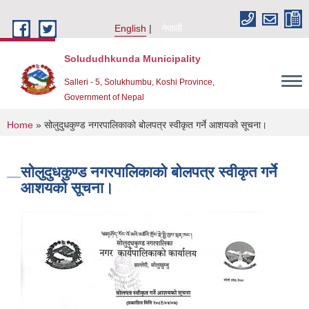
Skip to main content
English
नेपाली
Solududhkunda Municipality
Salleri - 5, Solukhumbu, Koshi Province,
Government of Nepal
You are here
Home
» सोलुदुधकुण्ड नगरपालिकाको बोलपत्र स्वीकृत गर्ने आशयको सूचना।
सोलुदुधकुण्ड नगरपालिकाको बोलपत्र स्वीकृत गर्ने
आशयको सूचना।